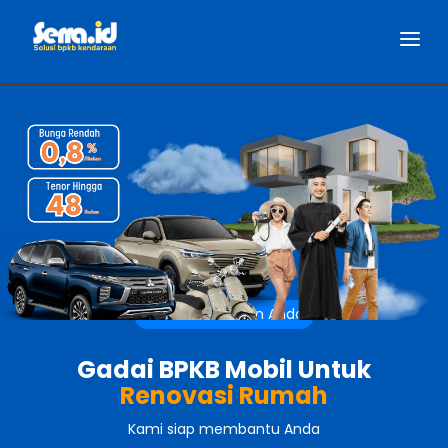
Open
Solusi Kebutuhan Anda
Gadai BPKB Mobil Untuk
Renovasi Rumah
Kami siap membantu Anda