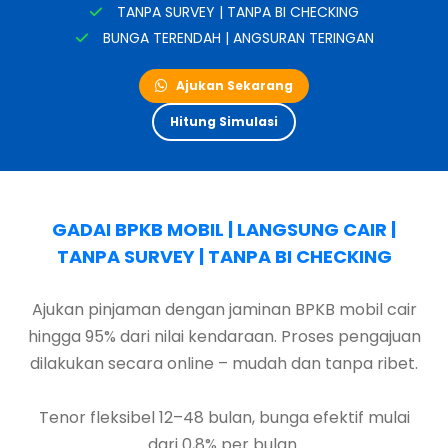
TANPA SURVEY | TANPA BI CHECKING
BUNGA TERENDAH | ANGSURAN TERINGAN
Ajukan Sekarang
Hitung Simulasi
GADAI BPKB MOBIL | LANGSUNG CAIR |
TANPA SURVEY | TANPA BI CHECKING
Ajukan pinjaman dengan jaminan BPKB mobil cair
hingga 95% dari nilai kendaraan. Proses pengajuan
dilakukan secara online – mudah dan tanpa ribet.
Tenor fleksibel 12–48 bulan, bunga efektif mulai
dari 0,8% per bulan.